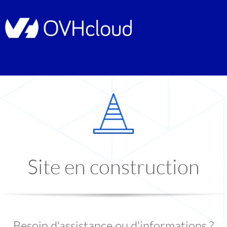
Site en construction
Besoin d'assistance ou d'informations ?